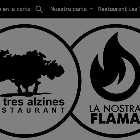
search
 en la carta
Nuestra carta
Restaurant Les 