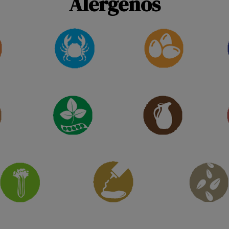
Alérgenos