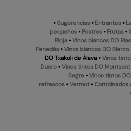
•
Sugerencias
•
Entrantes
•
L
pequeños
•
Postres
•
Frutas
•
Rioja
•
Vinos blancos DO Rías
Penedés
•
Vinos blancos DO Bierzo
DO Txakoli de Álava
•
Vinos tinto
Duero
•
Vinos tintos DO Montsant
Segre
•
Vinos tintos DO
refrescos
•
Vermut
•
Combinados 