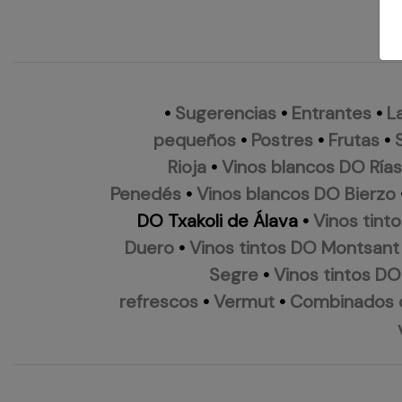
•
Sugerencias
•
Entrantes
•
L
pequeños
•
Postres
•
Frutas
•
Rioja
•
Vinos blancos DO Rías
Penedés
•
Vinos blancos DO Bierzo
DO Txakoli de Álava
•
Vinos tinto
Duero
•
Vinos tintos DO Montsant
Segre
•
Vinos tintos DO
refrescos
•
Vermut
•
Combinados 