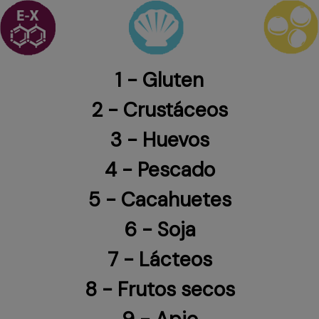
1 - Gluten
2 - Crustáceos
3 - Huevos
4 - Pescado
5 - Cacahuetes
6 - Soja
7 - Lácteos
8 - Frutos secos