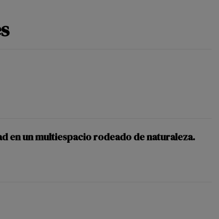
es
dad en un multiespacio rodeado de naturaleza.